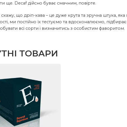
и ще. Decaf дійсно буває смачним, повірте.
скажу, що дріп-кава – це дуже крута та зручна штука, яка
ості, ми постійно їх тестуємо та вдосконалюємо, підбир
обувати всі сорти і визначитись з особистим фаворитом.
ТНІ ТОВАРИ