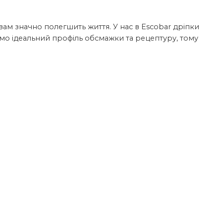
 вам значно полегшить життя. У нас в Escobar дріпки
аємо ідеальний профіль обсмажки та рецептуру, тому