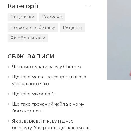
Категорії
Види кави
Корисне
Поради для бізнесу
Рецепти
Як обрати каву
СВІЖІ ЗАПИСИ
Як приготувати каву у Chemex
Що таке матча: всі секрети цього
унікального чаю
Що таке мікролот?
Що таке гречаний чай та в чому
його користь
Як заварювати каву під час
блекауту: 7 варіантів для кавоманів