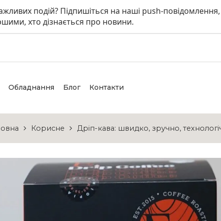
 важливих подій? Підпишіться на наші push-повідомлення,
шими, хто дізнається про новини.
Обладнання
Блог
Контакти
ловна
Корисне
Дріп-кава: швидко, зручно, технолог