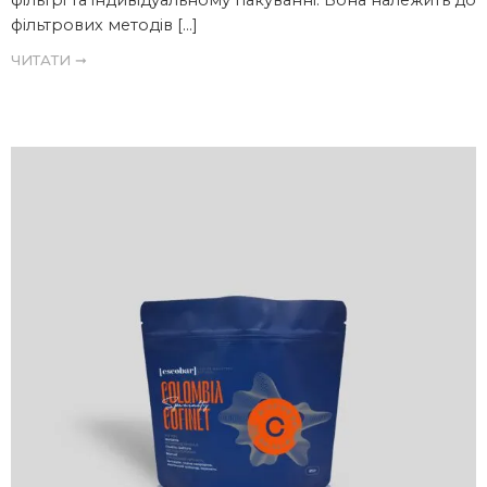
фільтрі та індивідуальному пакуванні. Вона належить до
фільтрових методів […]
ЧИТАТИ ➞