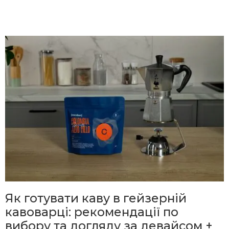
Як готувати каву в гейзерній
кавоварці: рекомендації по
вибору та догляду за девайсом +