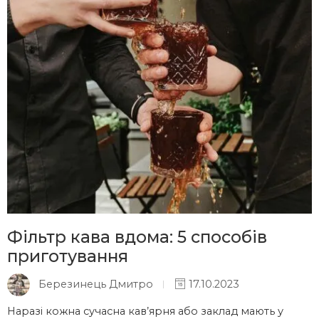
Фільтр кава вдома: 5 способів
приготування
Березинець Дмитро
17.10.2023
Наразі кожна сучасна кав’ярня або заклад мають у