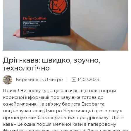
Дріп-кава: швидко, зручно,
технологічно
Березинець Дмитро
14.07.2023
Привіт! Ви знову тут, а це означає, що нова порція
корисної інформації про каву вже готова до
ознайомлення. На звʼязку бариста Escobar та
поціновувач кави Дмитро Березинець і цього разу я
пропоную вам більше дізнатися про дріп-каву. Дріп-
кава – це одна порція меленої кави в паперовому