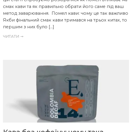
смак кави та як правильно обрати його саме під ваш
метод заварювання. Помел кави: чому це так важливо
Якби фінальний смак кави тримався на трьох китах, то
першим з них було […]
ЧИТАТИ ➞