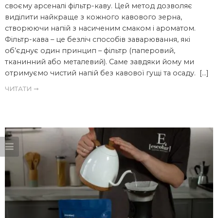
своєму арсеналі фільтр-каву. Цей метод дозволяє
виділити найкраще з кожного кавового зерна,
створюючи напій з насиченим смаком і ароматом.
Фільтр-кава – це безліч способів заварювання, які
об’єднує один принцип – фільтр (паперовий,
тканинний або металевий). Саме завдяки йому ми
отримуємо чистий напій без кавової гущі та осаду. […]
ЧИТАТИ ➞