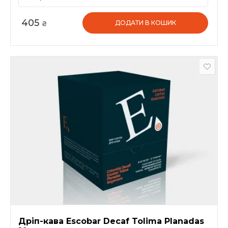
405
ДОДАТИ В КОШИК
₴
Дріп-кава Escobar Decaf Tolima Planadas