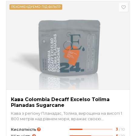
РЕКОМЕНДУЄМО ПІД ФІЛЬТР
Кава Colombia Decaff Excelso Tolima
Planadas Sugarcane
Кава з регіону Планадас, Толіма, вирощена на висоті 1
800 метрів над рівнем моря, вражає своєю
збалансованістю й солодким смаковим профілем. У
3
/ 10
чашці — відтінки коричневого цукру, какао, червоного
Кислотність
яблука та сухофруктів, що створюють м’який, глибокий
5
/ 10