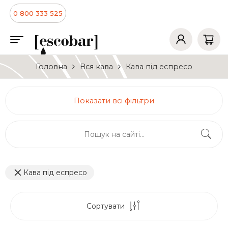
0 800 333 525
Головна
Вся кава
Кава під еспресо
Показати всі фільтри
Кава під еспресо
Сортувати