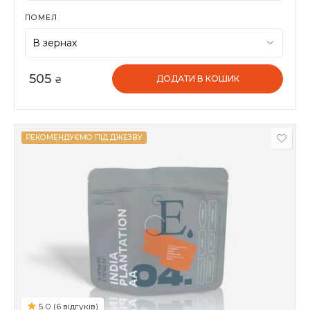
ПОМЕЛ
505
ДОДАТИ В КОШИК
₴
РЕКОМЕНДУЄМО ПІД ДЖЕЗВУ
5.0 (6 відгуків)