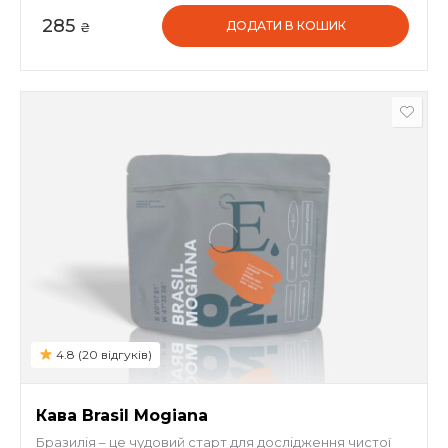
285
ДОДАТИ В КОШИК
₴
4.8 (20 відгуків)
Кава Brasil Mogiana
Бразилія – це чудовий старт для дослідження чистої