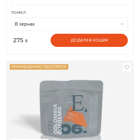
ПОМЕЛ
275
ДОДАТИ В КОШИК
₴
РЕКОМЕНДУЄМО ПІД ЕСПРЕСО