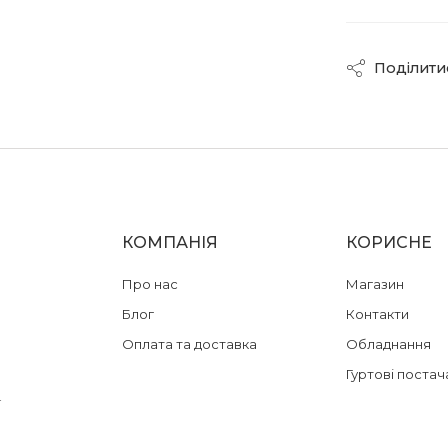
Поділити
КОМПАНІЯ
КОРИСНЕ
Про нас
Магазин
Блог
Контакти
Оплата та доставка
Обладнання
Гуртові постач
їну