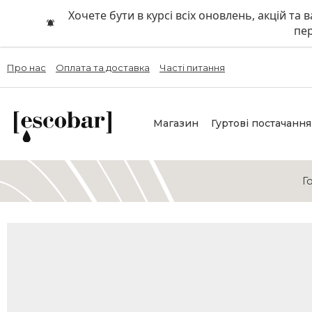
Хочете бути в курсі всіх оновлень, акцій та
пер
Про нас
Оплата та доставка
Часті питання
Магазин
Гуртові постачання
Г