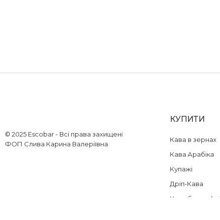
КУПИТИ
© 2025 Escobar - Всі права захищені
Кава в зернах
ФОП Слива Карина Валеріївна
Кава Арабіка
Купажі
Дріп-Кава
Кава без кофе