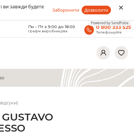
×
 і ви завжди будете
Заборонити
Дозволити
Powered by SendPulse
Пн - Пт з 9:00 до 18:00
0 800 333 525
графік виробництва
Телефонуйте
so
відгуки)
 GUSTAVO
ESSO