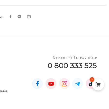
ся
Є питання? Телефонуйте
0 800 333 525
0
ання