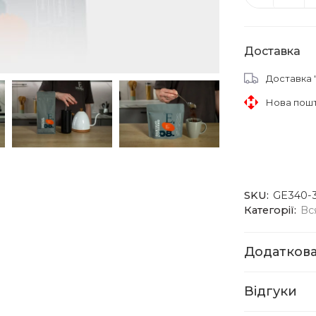
Доставка
Доставка 
Нова пош
SKU:
GE340-
Категорії:
Вс
Додаткова
Відгуки