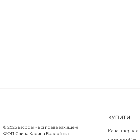
КУПИТИ
© 2025 Escobar - Всі права захищені
Кава в зернах
ФОП Слива Карина Валеріївна