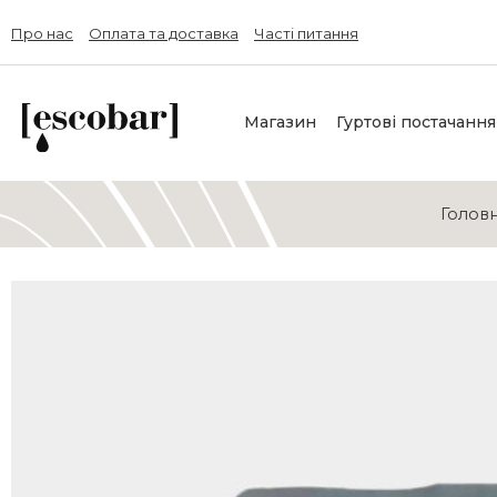
Про нас
Оплата та доставка
Часті питання
Магазин
Гуртові постачання
Голов