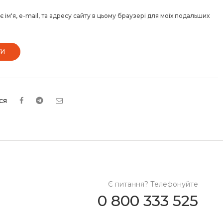
 ім'я, e-mail, та адресу сайту в цьому браузері для моїх подальших
ся
Є питання? Телефонуйте
0 800 333 525