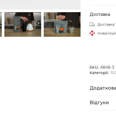
Доставка
Доставка 
Нова пош
SKU:
A848-3
Категорії:
10
Додаткова
Відгуки