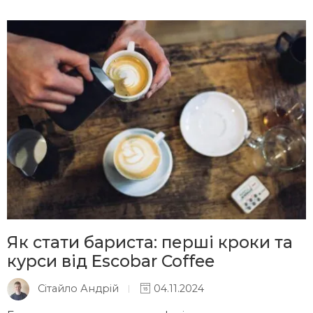
Як стати бариста: перші кроки та
курси від Escobar Coffee
Сітайло Андрій
04.11.2024