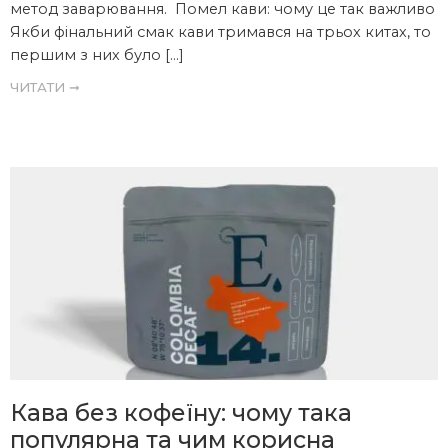
метод заварювання. Помел кави: чому це так важливо
Якби фінальний смак кави тримався на трьох китах, то
першим з них було […]
ЧИТАТИ ➞
Кава без кофеїну: чому така
популярна та чим корисна