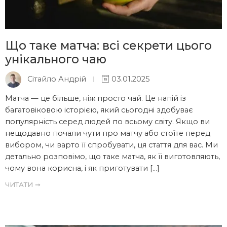
Що таке матча: всі секрети цього
унікального чаю
Сітайло Андрій
03.01.2025
Матча — це більше, ніж просто чай. Це напій із
багатовіковою історією, який сьогодні здобуває
популярність серед людей по всьому світу. Якщо ви
нещодавно почали чути про матчу або стоїте перед
вибором, чи варто її спробувати, ця стаття для вас. Ми
детально розповімо, що таке матча, як її виготовляють,
чому вона корисна, і як приготувати […]
ЧИТАТИ ➞