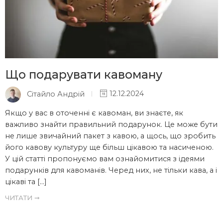
Що подарувати кавоману
Сітайло Андрій
12.12.2024
Якщо у вас в оточенні є кавоман, ви знаєте, як
важливо знайти правильний подарунок. Це може бути
не лише звичайний пакет з кавою, а щось, що зробить
його кавову культуру ще більш цікавою та насиченою.
У цій статті пропонуємо вам ознайомитися з ідеями
подарунків для кавоманів. Черед них, не тільки кава, а і
цікаві та […]
ЧИТАТИ ➞