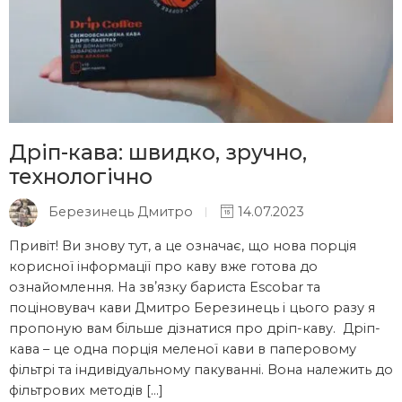
Дріп-кава: швидко, зручно,
технологічно
Березинець Дмитро
14.07.2023
Привіт! Ви знову тут, а це означає, що нова порція
корисної інформації про каву вже готова до
ознайомлення. На звʼязку бариста Escobar та
поціновувач кави Дмитро Березинець і цього разу я
пропоную вам більше дізнатися про дріп-каву. Дріп-
кава – це одна порція меленої кави в паперовому
фільтрі та індивідуальному пакуванні. Вона належить до
фільтрових методів […]