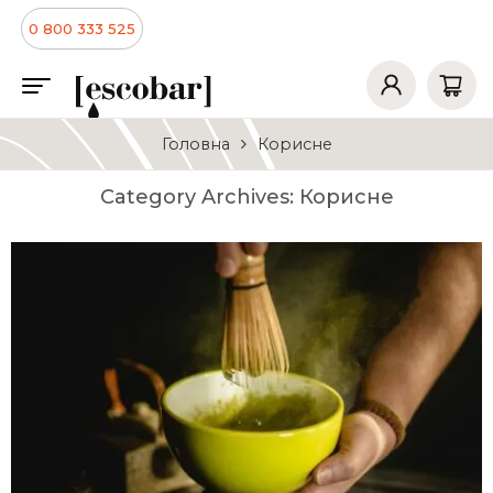
0 800 333 525
Головна
Корисне
Category Archives:
Корисне