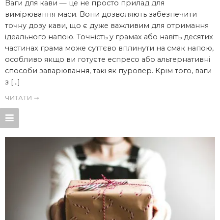
Ваги для кави — це не просто прилад для
вимірювання маси. Вони дозволяють забезпечити
точну дозу кави, що є дуже важливим для отримання
ідеального напою. Точність у грамах або навіть десятих
частинах грама може суттєво вплинути на смак напою,
особливо якщо ви готуєте еспресо або альтернативні
способи заварювання, такі як пуровер. Крім того, ваги
з […]
ЧИТАТИ ➞