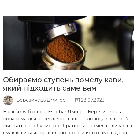
Обираємо ступень помелу кави,
який підходить саме вам
Березинець Дмитро
28.07.2023
На звʼязку бариста Escobar Дмитро Березинець та
нова тема для полегшення вашого діалогу з кавою. У
цій статті спробуємо розібратися як помел впливає на
смак кави та як правильно обрати його саме під ваш