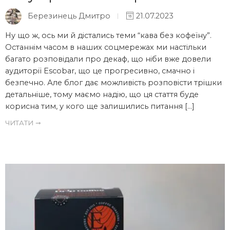
Березинець Дмитро
21.07.2023
Ну що ж, ось ми й дістались теми “кава без кофеїну”.
Останнім часом в наших соцмережах ми настільки
багато розповідали про декаф, що ніби вже довели
аудиторії Escobar, що це прогресивно, смачно і
безпечно. Але блог дає можливість розповісти трішки
детальніше, тому маємо надію, що ця стаття буде
корисна тим, у кого ще залишились питання […]
ЧИТАТИ ➞