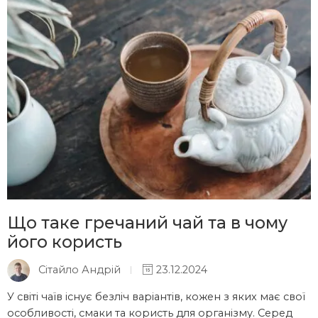
Що таке гречаний чай та в чому
його користь
Сітайло Андрій
23.12.2024
У світі чаїв існує безліч варіантів, кожен з яких має свої
особливості, смаки та користь для організму. Серед