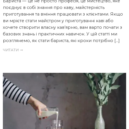
Бариста — це не просто професія, це мистецтво, яке
поєднує в собі знання про каву, майстерність
приготування та вміння працювати з клієнтами. Якщо
ви мрієте стати майстром у приготуванні каві або
хочете створити власну кав’ярню, вам варто почати з
базових знань і практичних навичок. У цій статті ми
розглянемо, як стати бариста, які кроки потрібно […]
ЧИТАТИ ➞