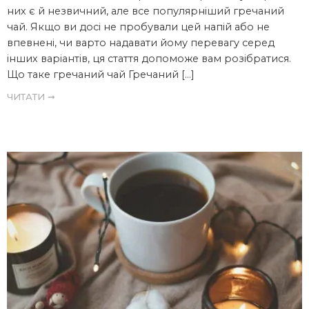
них є й незвичний, але все популярніший гречаний
чай. Якщо ви досі не пробували цей напій або не
впевнені, чи варто надавати йому перевагу серед
інших варіантів, ця стаття допоможе вам розібратися.
Що таке гречаний чай Гречаний […]
ЧИТАТИ ➞