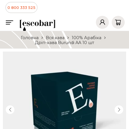
0 800 333 525
Головна
Вся кава
100% Арабіка
Дріп-кава Burundi AA 10 шт