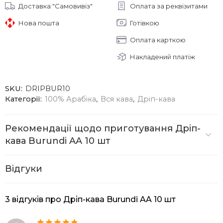
Доставка "Самовивіз"
Оплата за реквізитами
Нова пошта
Готівкою
Оплата карткою
Накладений платіж
SKU:
DRIPBUR10
Категорії:
100% Арабіка
,
Вся кава
,
Дріп-кава
Рекомендації щодо приготування Дріп-
кава Burundi AA 10 шт
Відгуки
3 відгуків про
Дріп-кава Burundi AA 10 шт