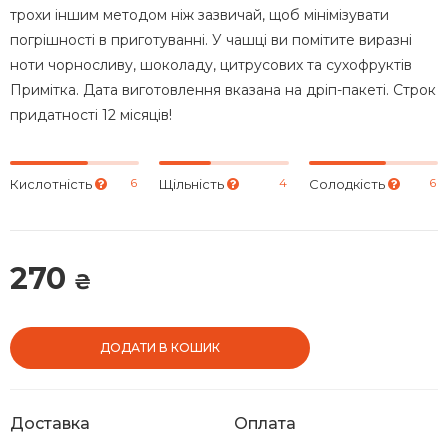
трохи іншим методом ніж зазвичай, щоб мінімізувати
погрішності в приготуванні. У чашці ви помітите виразні
ноти чорносливу, шоколаду, цитрусових та сухофруктів
Примітка. Дата виготовлення вказана на дріп-пакеті. Строк
придатності 12 місяців!
6
4
6
Кислотність
Щільність
Солодкість
270
₴
ДОДАТИ В КОШИК
Доставка
Оплата