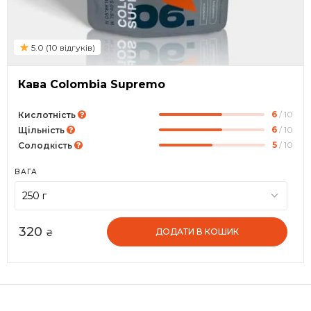
5.0 (10 відгуків)
Кава Colombia Supremo
6
/ 10
Кислотність
6
/ 10
Щільність
5
/ 10
Солодкість
ВАГА
320
ДОДАТИ В КОШИК
₴