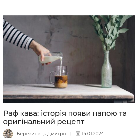
Раф кава: історія появи напою та
оригінальний рецепт
Березинець Дмитро
14.01.2024