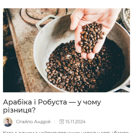
Арабіка і Робуста — у чому
різниця?
Сітайло Андрій
15.11.2024