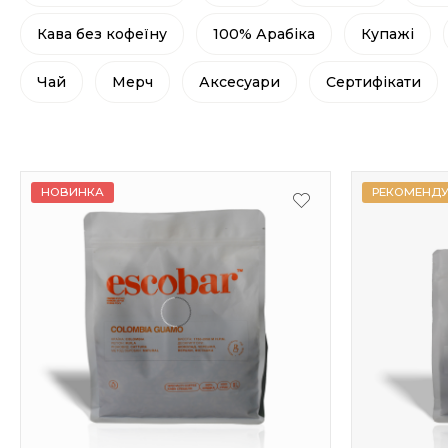
Кава без кофеїну
100% Арабіка
Купажі
Чай
Мерч
Аксесуари
Сертифікати
НОВИНКА
РЕКОМЕНДУ