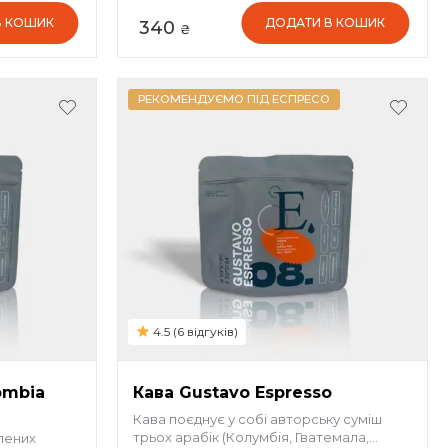
кавових зерен.
В КОШИК
ДОДАТИ В КОШИК
340
₴
РЕКОМЕНДУЄМО ПІД ЕСПРЕСО
4.5 (6 відгуків)
ombia
Кава Gustavo Espresso
Кава поєднує у собі авторську суміш
трьох арабік (Колумбія, Гватемала,
лених