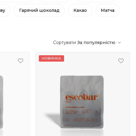
иву
Гарячий шоколад
Какао
Матча
Сортувати
За популярністю
НОВИНКА