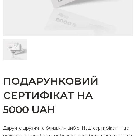
ПОДАРУНКОВИЙ
СЕРТИФІКАТ НА
5000 UAH
Даруйте друзям та близьким вибір! Наш сертифікат — це
можливість придбати улюблену каву в будь-який час та на