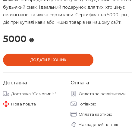
будь-який смак. Ідеальний подарунок для тих, хто цінує
смачні напої та якісні сорти кави. Сертифікат на 5000 грн.,
діє при купівлі кави або інших товарів на нашому сайті.
5000
₴
ДОДАТИ В КОШИК
Доставка
Оплата
Доставка "Самовивіз"
Оплата за реквізитами
Нова пошта
Готівкою
Оплата карткою
Накладений платіж