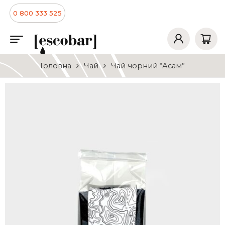
0 800 333 525
Головна
Чай
Чай чорний “Асам”