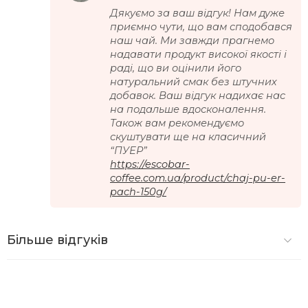
Дякуємо за ваш відгук! Нам дуже
приємно чути, що вам сподобався
наш чай. Ми завжди прагнемо
надавати продукт високої якості і
раді, що ви оцінили його
натуральний смак без штучних
добавок. Ваш відгук надихає нас
на подальше вдосконалення.
Також вам рекомендуємо
скуштувати ще на класичний
“ПУЕР”
https://escobar-
coffee.com.ua/product/chaj-pu-er-
pach-150g/
Більше відгуків