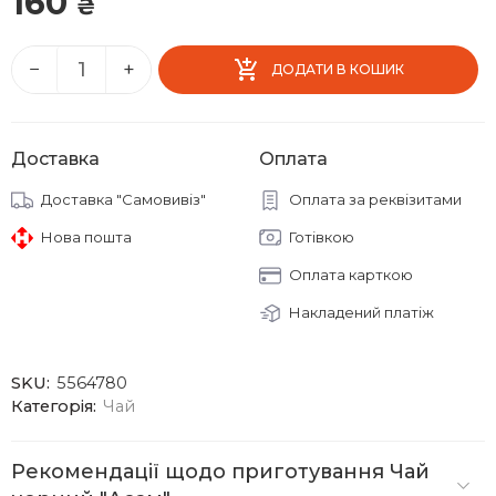
160
₴
−
+
ДОДАТИ В КОШИК
Доставка
Оплата
Доставка "Самовивіз"
Оплата за реквізитами
Нова пошта
Готівкою
Оплата карткою
Накладений платіж
SKU:
5564780
Категорія:
Чай
Рекомендації щодо приготування Чай