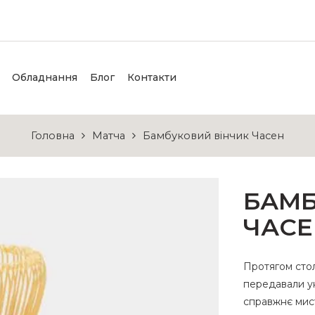
Обладнання
Блог
Контакти
Головна
Матча
Бамбуковий вінчик Часен
БАМБ
ЧАСЕ
Протягом стол
передавали ун
справжнє мис