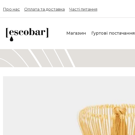
Про нас
Оплата та доставка
Часті питання
Магазин
Гуртові постачання