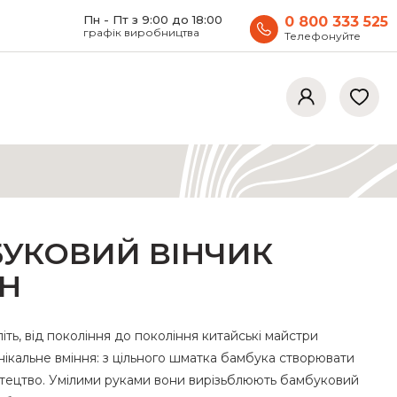
Пн - Пт з 9:00 до 18:00
0 800 333 525
графік виробництва
Телефонуйте
УКОВИЙ ВІНЧИК
Н
іть, від покоління до покоління китайські майстри
ікальне вміння: з цільного шматка бамбука створювати
тецтво. Умілими руками вони вирізьблюють бамбуковий